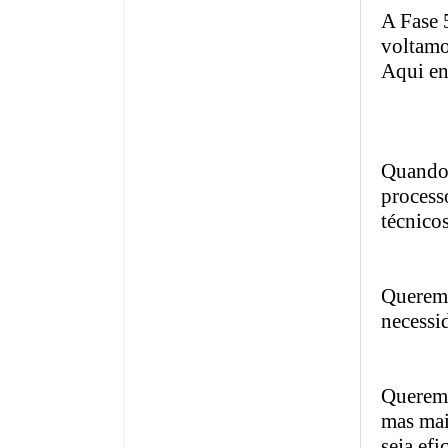
A Fase 5
voltamo
Aqui en
Quando 
process
técnico
Queremos
necessi
Queremo
mas mai
seja efi