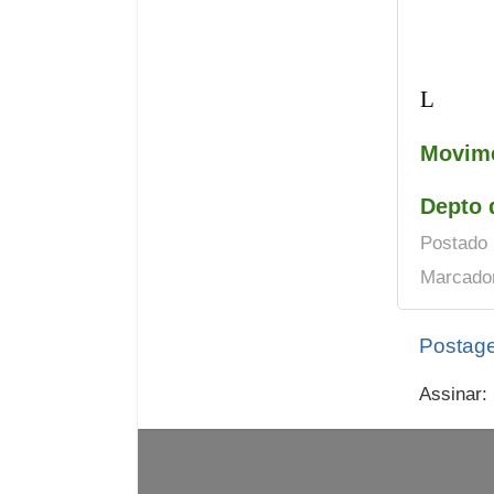
L
Movime
Depto 
Postado
Marcado
Postage
Assinar: