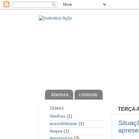
Abertura
conteúdo
TEMAS
TERÇA-F
Abelhas
(1)
Situaç
acessibilidade
(1)
aprese
Aegea
(1)
Agrotóxicos
(3)