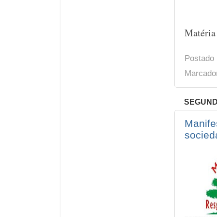
Matéria
Postado
Marcado
SEGUNDA
Manife
socieda