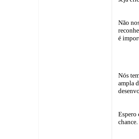
Não nos
reconhe
é impor
Nós tem
ampla di
desenvo
Espero 
chance.