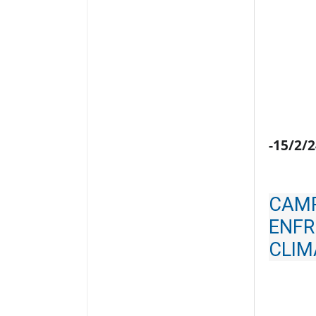
-15/2/
CAMP
ENFR
CLIM