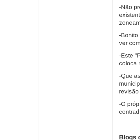
-Não pr
existen
zoneam
-Bonito
ver com
-Este "
coloca 
-Que as
municip
revisão
-O próp
contrad
Blogs 