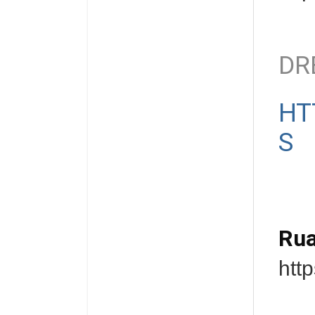
DR
HT
S
Rua
htt