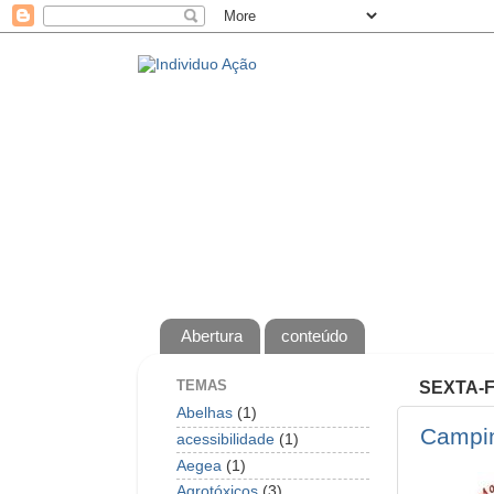
Abertura
conteúdo
TEMAS
SEXTA-F
Abelhas
(1)
Campin
acessibilidade
(1)
Aegea
(1)
Agrotóxicos
(3)