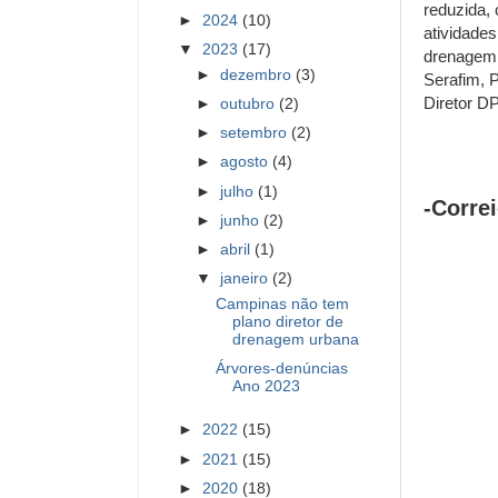
reduzida,
►
2024
(10)
atividade
▼
2023
(17)
drenagem 
►
dezembro
(3)
Serafim, 
Diretor 
►
outubro
(2)
►
setembro
(2)
►
agosto
(4)
►
julho
(1)
-Corre
►
junho
(2)
►
abril
(1)
▼
janeiro
(2)
Campinas não tem
plano diretor de
drenagem urbana
Árvores-denúncias
Ano 2023
►
2022
(15)
►
2021
(15)
►
2020
(18)