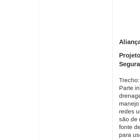
Alianç
Projeto
Segura
Trecho:
Parte i
drenag
manejo 
redes 
são de 
fonte d
para us