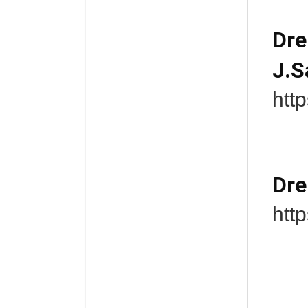
Dre
J.S
htt
Dre
htt