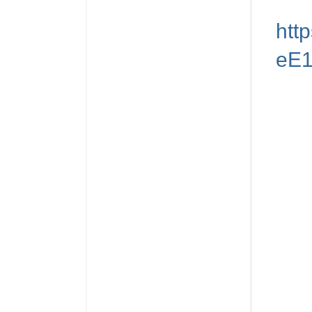
htt
eE1