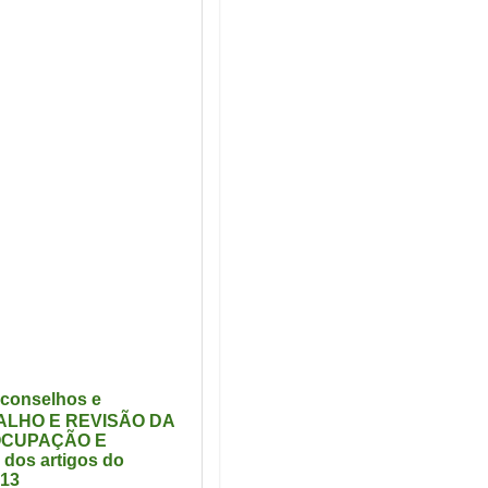
 conselhos e
ABALHO E REVISÃO DA
 OCUPAÇÃO E
dos artigos do
013