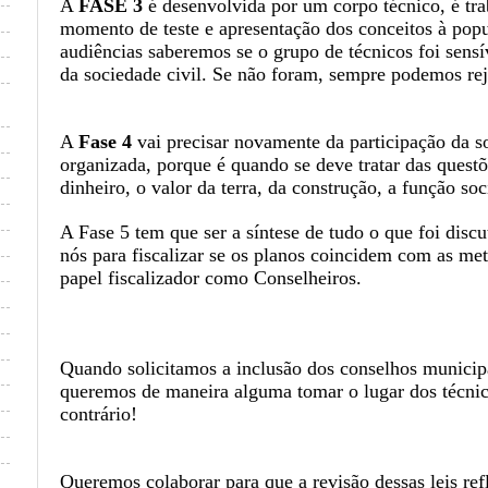
A
FASE 3
é desenvolvida por um corpo técnico, é tra
momento de teste e apresentação dos conceitos à pop
audiências saberemos se o grupo de técnicos foi sensí
da sociedade civil. Se não foram, sempre podemos reje
A
Fase 4
vai precisar novamente da participação da so
organizada, porque é quando se deve tratar das questõ
dinheiro, o valor da terra, da construção, a função soc
A Fase 5 tem que ser a síntese de tudo o que foi disc
nós para fiscalizar se os planos coincidem com as met
papel fiscalizador como Conselheiros.
Quando solicitamos a inclusão dos conselhos municip
queremos de maneira alguma tomar o lugar dos técnic
contrário!
Queremos colaborar para que a revisão dessas leis refl