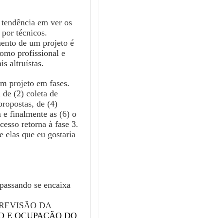
 tendência em ver os
por técnicos.
mento de um projeto é
omo profissional e
s altruístas.
m projeto em fases.
 de (2) coleta de
propostas, de (4)
 e finalmente as (6) o
cesso retorna à fase 3.
 elas que eu gostaria
passando se encaixa
"REVISÃO DA
SO E OCUPAÇÃO DO