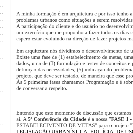
A minha formação é em arquitetura e por isso tenho a
problemas urbanos como situações a serem resolvidas 
A participação do cliente e do usuário no desenvolvi
um exercício que me proponho a fazer todos os dias c
espero estar evoluindo na direção de fazer projetos mai
Em arquitetura nós dividimos o desenvolvimento de u
Existe uma fase de (1) estabelecimento de metas, uma
dados, uma de (3) formulação e testes de conceitos e 
definição das necessidades, (5) indicação do problema
projeto, que deve ser testado, de maneira que esse pro
Às 5 primeiras fases chamamos Programação e é sobre
de conversar a respeito.
Entendo que este momento de discussão que estamos 
aí. A
5ª Conferência da Cidade
é a nossa "
FASE 1
-
ESTABELECIMENTO DE METAS" para o projeto 
LEGISLAÇÃO URBANÍSTICA, EDILÍCIA, DE U