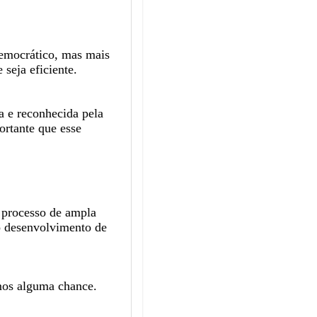
democrático, mas mais
seja eficiente.
a e reconhecida pela
ortante que esse
m processo de ampla
 o desenvolvimento de
amos alguma chance.