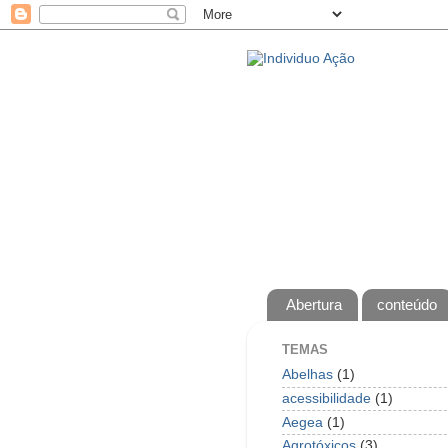
Abertura
conteúdo
TEMAS
Abelhas
(1)
acessibilidade
(1)
Aegea
(1)
Agrotóxicos
(3)