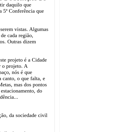
 daquilo que
a 5ª Conferência que
a serem vistas. Algumas
 de cada região,
cos. Outras dizem
te projeto é a Cidade
 o projeto. A
aço, nós é que
canto, o que falta, e
 Metas, mas dos pontos
e estacionamento, do
dência...
ção, da sociedade civil