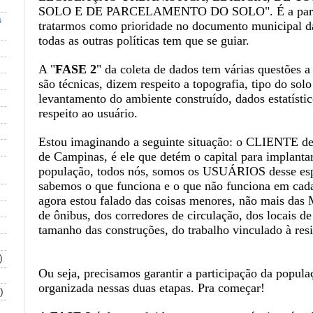
SOLO E DE PARCELAMENTO DO SOLO". É a partir
s
tratarmos como prioridade no documento municipal d
todas as outras políticas tem que se guiar.
A "
FASE 2
" da coleta de dados tem várias questões 
são técnicas, dizem respeito a topografia, tipo do solo
levantamento do ambiente construído, dados estatísti
respeito ao usuário.
Estou imaginando a seguinte situação: o CLIENTE des
de Campinas, é ele que detém o capital para implantar
população, todos nós, somos os USUÁRIOS desse esp
sabemos o que funciona e o que não funciona em cada 
agora estou falado das coisas menores, não mais das
de ônibus, dos corredores de circulação, dos locais d
tamanho das construções, do trabalho vinculado à resi
)
Ou seja, precisamos garantir a participação da popula
organizada nessas duas etapas. Pra começar!
)