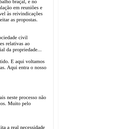
balho braçal, e no
ulação em reuniões e
vel às reivindicações
itar as propostas.
ciedade civil
es relativas ao
ial da propriedade...
utido. E aqui voltamos
as. Aqui entra o nosso
ais neste processo não
os. Muito pelo
ita a real necessidade