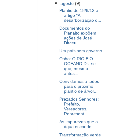
▼
agosto
(9)
Plantio de 18/8/12 e
artigo "A
desarborização d...
Documentos do
Planalto expõem
ações de José
Dirceu...
Um país sem governo
Osho: O RIO E O
OCEANO Diz-se
que, mesmo
antes...
Convidamos a todos
para o próximo
plantio de árvor...
Prezados Senhores:
Prefeito,
Vereadores,
Represent...
As impurezas que a
água esconde
Transformação verde