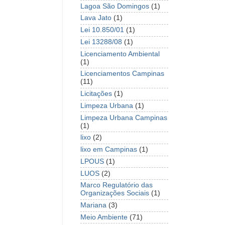
Lagoa São Domingos
(1)
Lava Jato
(1)
Lei 10.850/01
(1)
Lei 13288/08
(1)
Licenciamento Ambiental
(1)
Licenciamentos Campinas
(11)
Licitações
(1)
Limpeza Urbana
(1)
Limpeza Urbana Campinas
(1)
lixo
(2)
lixo em Campinas
(1)
LPOUS
(1)
LUOS
(2)
Marco Regulatório das
Organizações Sociais
(1)
Mariana
(3)
Meio Ambiente
(71)