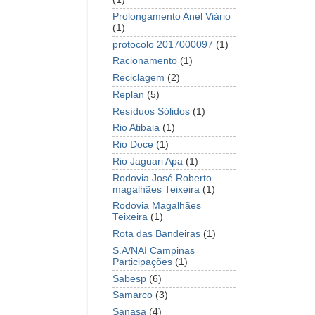
Prolongamento Anel Viário
(1)
protocolo 2017000097
(1)
Racionamento
(1)
Reciclagem
(2)
Replan
(5)
Resíduos Sólidos
(1)
Rio Atibaia
(1)
Rio Doce
(1)
Rio Jaguari Apa
(1)
Rodovia José Roberto
magalhães Teixeira
(1)
Rodovia Magalhães
Teixeira
(1)
Rota das Bandeiras
(1)
S.A/NAI Campinas
Participações
(1)
Sabesp
(6)
Samarco
(3)
Sanasa
(4)