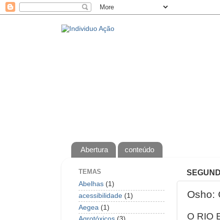
Abertura
conteúdo
TEMAS
SEGUNDA
Abelhas
(1)
Osho: 
acessibilidade
(1)
Aegea
(1)
O RIO
Agrotóxicos
(3)