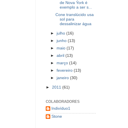
de Nova York é
exemplo a ser s...
Cone translúcido usa
sol para
dessalinizar água
►
julho
(16)
►
junho
(13)
►
maio
(17)
►
abril
(13)
►
março
(14)
►
fevereiro
(13)
►
janeiro
(30)
►
2011
(61)
COLABORADORES
Indivíduo1
Stone