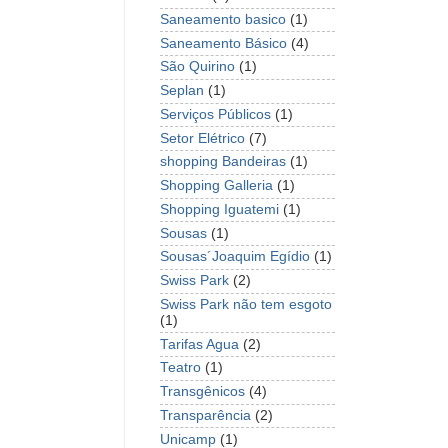
Saneamento basico
(1)
Saneamento Básico
(4)
São Quirino
(1)
Seplan
(1)
Serviços Públicos
(1)
Setor Elétrico
(7)
shopping Bandeiras
(1)
Shopping Galleria
(1)
Shopping Iguatemi
(1)
Sousas
(1)
Sousas´Joaquim Egídio
(1)
Swiss Park
(2)
Swiss Park não tem esgoto
(1)
Tarifas Agua
(2)
Teatro
(1)
Transgênicos
(4)
Transparência
(2)
Unicamp
(1)