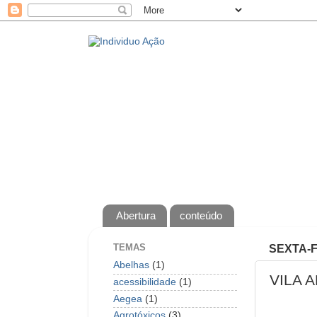
Abertura
conteúdo
TEMAS
SEXTA-F
Abelhas
(1)
VILA 
acessibilidade
(1)
Aegea
(1)
Agrotóxicos
(3)