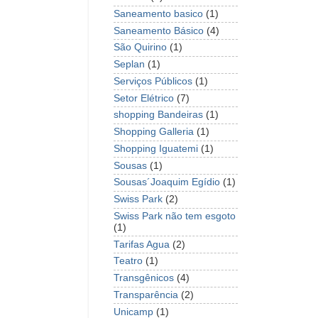
Saneamento basico
(1)
Saneamento Básico
(4)
São Quirino
(1)
Seplan
(1)
Serviços Públicos
(1)
Setor Elétrico
(7)
shopping Bandeiras
(1)
Shopping Galleria
(1)
Shopping Iguatemi
(1)
Sousas
(1)
Sousas´Joaquim Egídio
(1)
Swiss Park
(2)
Swiss Park não tem esgoto
(1)
Tarifas Agua
(2)
Teatro
(1)
Transgênicos
(4)
Transparência
(2)
Unicamp
(1)