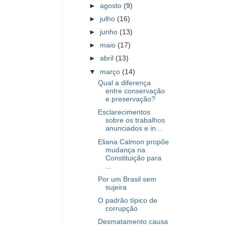
►
agosto
(9)
►
julho
(16)
►
junho
(13)
►
maio
(17)
►
abril
(13)
▼
março
(14)
Qual a diferença
entre conservação
e preservação?
Esclarecimentos
sobre os trabalhos
anunciados e in...
Eliana Calmon propõe
mudança na
Constituição para
...
Por um Brasil sem
sujeira
O padrão típico de
corrupção
Desmatamento causa