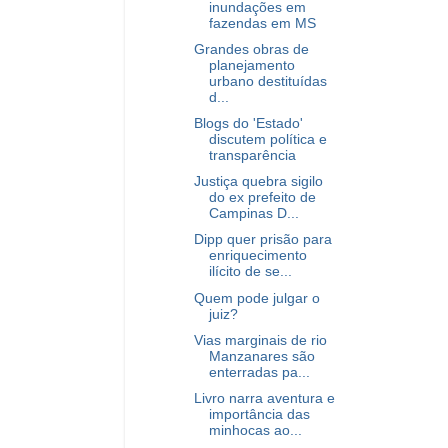
inundações em
fazendas em MS
Grandes obras de
planejamento
urbano destituídas
d...
Blogs do 'Estado'
discutem política e
transparência
Justiça quebra sigilo
do ex prefeito de
Campinas D...
Dipp quer prisão para
enriquecimento
ilícito de se...
Quem pode julgar o
juiz?
Vias marginais de rio
Manzanares são
enterradas pa...
Livro narra aventura e
importância das
minhocas ao...