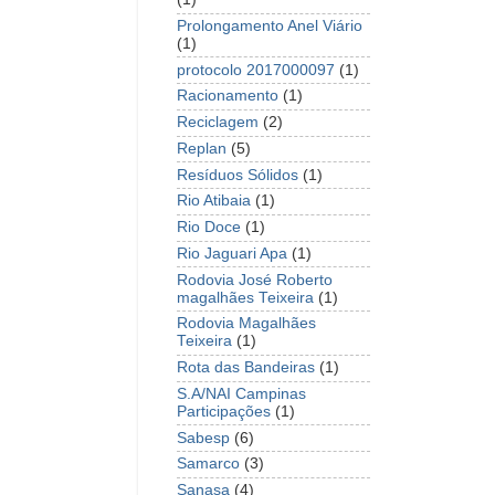
Prolongamento Anel Viário
(1)
protocolo 2017000097
(1)
Racionamento
(1)
Reciclagem
(2)
Replan
(5)
Resíduos Sólidos
(1)
Rio Atibaia
(1)
Rio Doce
(1)
Rio Jaguari Apa
(1)
Rodovia José Roberto
magalhães Teixeira
(1)
Rodovia Magalhães
Teixeira
(1)
Rota das Bandeiras
(1)
S.A/NAI Campinas
Participações
(1)
Sabesp
(6)
Samarco
(3)
Sanasa
(4)