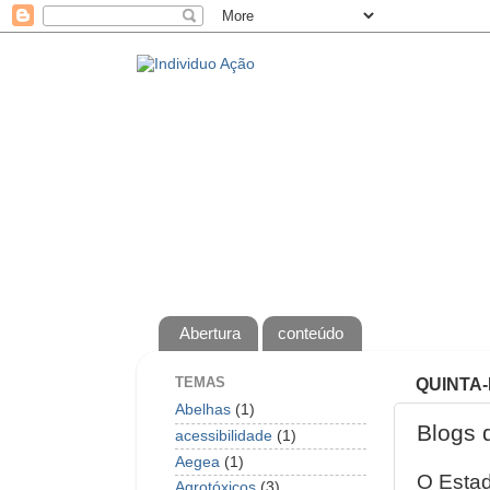
Abertura
conteúdo
TEMAS
QUINTA-
Abelhas
(1)
Blogs d
acessibilidade
(1)
Aegea
(1)
O Estad
Agrotóxicos
(3)