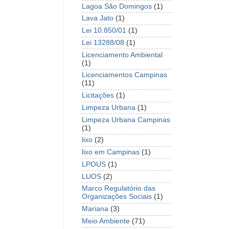
Lagoa São Domingos
(1)
Lava Jato
(1)
Lei 10.850/01
(1)
Lei 13288/08
(1)
Licenciamento Ambiental
(1)
Licenciamentos Campinas
(11)
Licitações
(1)
Limpeza Urbana
(1)
Limpeza Urbana Campinas
(1)
lixo
(2)
lixo em Campinas
(1)
LPOUS
(1)
LUOS
(2)
Marco Regulatório das
Organizações Sociais
(1)
Mariana
(3)
Meio Ambiente
(71)