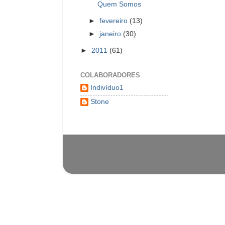
Quem Somos
►
fevereiro
(13)
►
janeiro
(30)
►
2011
(61)
COLABORADORES
Indivíduo1
Stone