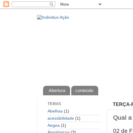
Abertura
conteúdo
TEMAS
TERÇA-F
Abelhas
(1)
Qual a
acessibilidade
(1)
Aegea
(1)
02 de F
Agrotóxicos
(3)