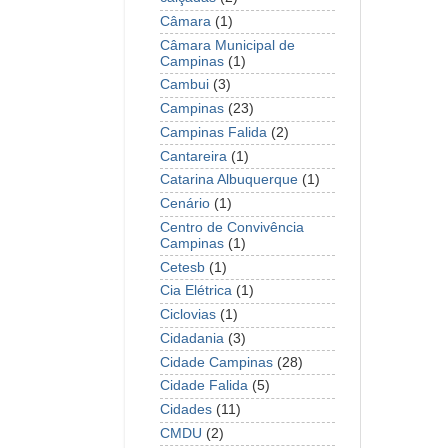
Câmara
(1)
Câmara Municipal de
Campinas
(1)
Cambui
(3)
Campinas
(23)
Campinas Falida
(2)
Cantareira
(1)
Catarina Albuquerque
(1)
Cenário
(1)
Centro de Convivência
Campinas
(1)
Cetesb
(1)
Cia Elétrica
(1)
Ciclovias
(1)
Cidadania
(3)
Cidade Campinas
(28)
Cidade Falida
(5)
Cidades
(11)
CMDU
(2)