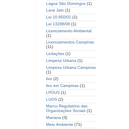
Lagoa São Domingos
(1)
Lava Jato
(1)
Lei 10.850/01
(1)
Lei 13288/08
(1)
Licenciamento Ambiental
(1)
Licenciamentos Campinas
(11)
Licitações
(1)
Limpeza Urbana
(1)
Limpeza Urbana Campinas
(1)
lixo
(2)
lixo em Campinas
(1)
LPOUS
(1)
LUOS
(2)
Marco Regulatório das
Organizações Sociais
(1)
Mariana
(3)
Meio Ambiente
(71)