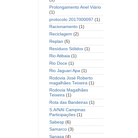
Prolongamento Anel Viário
(1)
protocolo 2017000097
(1)
Racionamento
(1)
Reciclagem
(2)
Replan
(5)
Resíduos Sólidos
(1)
Rio Atibaia
(1)
Rio Doce
(1)
Rio Jaguari Apa
(1)
Rodovia José Roberto
magalhães Teixeira
(1)
Rodovia Magalhães
Teixeira
(1)
Rota das Bandeiras
(1)
S.A/NAI Campinas
Participações
(1)
Sabesp
(6)
Samarco
(3)
Sanasa
(4)