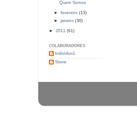
Quem Somos
►
fevereiro
(13)
►
janeiro
(30)
►
2011
(61)
COLABORADORES
Indivíduo1
Stone