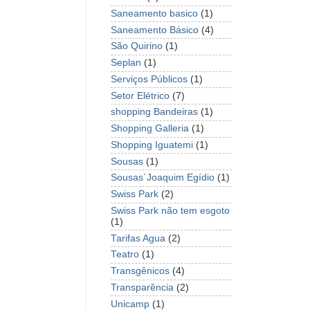
Saneamento basico
(1)
Saneamento Básico
(4)
São Quirino
(1)
Seplan
(1)
Serviços Públicos
(1)
Setor Elétrico
(7)
shopping Bandeiras
(1)
Shopping Galleria
(1)
Shopping Iguatemi
(1)
Sousas
(1)
Sousas´Joaquim Egídio
(1)
Swiss Park
(2)
Swiss Park não tem esgoto
(1)
Tarifas Agua
(2)
Teatro
(1)
Transgênicos
(4)
Transparência
(2)
Unicamp
(1)