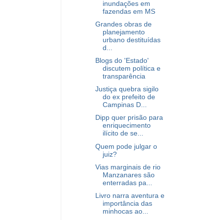
inundações em
fazendas em MS
Grandes obras de
planejamento
urbano destituídas
d...
Blogs do 'Estado'
discutem política e
transparência
Justiça quebra sigilo
do ex prefeito de
Campinas D...
Dipp quer prisão para
enriquecimento
ilícito de se...
Quem pode julgar o
juiz?
Vias marginais de rio
Manzanares são
enterradas pa...
Livro narra aventura e
importância das
minhocas ao...