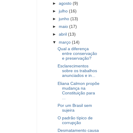
►
agosto
(9)
►
julho
(16)
►
junho
(13)
►
maio
(17)
►
abril
(13)
▼
março
(14)
Qual a diferença
entre conservação
e preservação?
Esclarecimentos
sobre os trabalhos
anunciados e in...
Eliana Calmon propõe
mudança na
Constituição para
...
Por um Brasil sem
sujeira
O padrão típico de
corrupção
Desmatamento causa