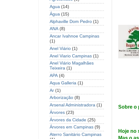
Agua
(14)
Água
(15)
Alphaville Dom Pedro
(1)
ANA
(8)
Ancar Ivahnoe Campinas
(1)
Anel Viário
(1)
Anel Viario Campinas
(1)
Anel Viário Magalhães
Teixeira
(1)
APA
(4)
Aqua Galleria
(1)
Ar
(1)
Arborização
(8)
Arsenal Administradora
(1)
Sobre o 
Árvores
(23)
Árvores da Cidade
(25)
Árvores em Campinas
(9)
Hoje no 
Aterro Sanitário Campinas
Mas o ass