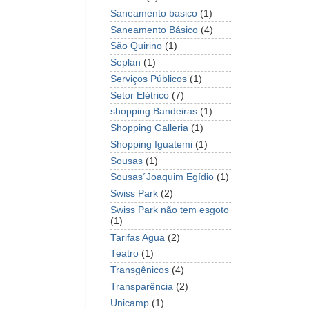
Saneamento basico
(1)
Saneamento Básico
(4)
São Quirino
(1)
Seplan
(1)
Serviços Públicos
(1)
Setor Elétrico
(7)
shopping Bandeiras
(1)
Shopping Galleria
(1)
Shopping Iguatemi
(1)
Sousas
(1)
Sousas´Joaquim Egídio
(1)
Swiss Park
(2)
Swiss Park não tem esgoto
(1)
Tarifas Agua
(2)
Teatro
(1)
Transgênicos
(4)
Transparência
(2)
Unicamp
(1)