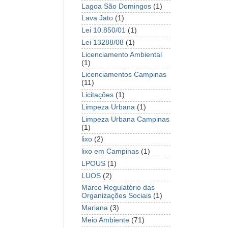
Lagoa São Domingos
(1)
Lava Jato
(1)
Lei 10.850/01
(1)
Lei 13288/08
(1)
Licenciamento Ambiental
(1)
Licenciamentos Campinas
(11)
Licitações
(1)
Limpeza Urbana
(1)
Limpeza Urbana Campinas
(1)
lixo
(2)
lixo em Campinas
(1)
LPOUS
(1)
LUOS
(2)
Marco Regulatório das
Organizações Sociais
(1)
Mariana
(3)
Meio Ambiente
(71)