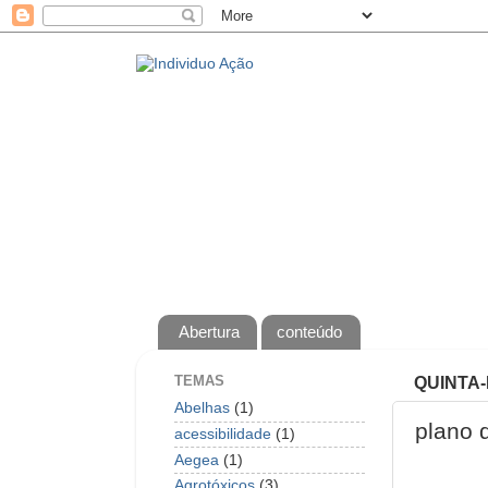
Abertura
conteúdo
TEMAS
QUINTA-
Abelhas
(1)
plano d
acessibilidade
(1)
Aegea
(1)
Agrotóxicos
(3)