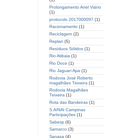
Prolongamento Anel Viário
(1)
protocolo 2017000097
(1)
Racionamento
(1)
Reciclagem
(2)
Replan
(5)
Resíduos Sólidos
(1)
Rio Atibaia
(1)
Rio Doce
(1)
Rio Jaguari Apa
(1)
Rodovia José Roberto
magalhães Teixeira
(1)
Rodovia Magalhães
Teixeira
(1)
Rota das Bandeiras
(1)
S.A/NAI Campinas
Participações
(1)
Sabesp
(6)
Samarco
(3)
Sanasa
(4)