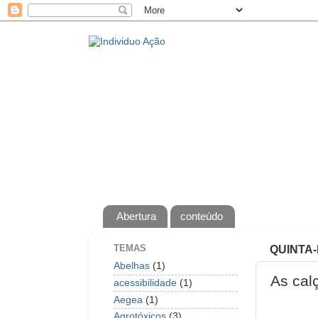
Abertura
conteúdo
TEMAS
QUINTA-
Abelhas
(1)
As cal
acessibilidade
(1)
Aegea
(1)
Agrotóxicos
(3)