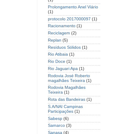
Prolongamento Anel Viário
(1)
protocolo 2017000097
(1)
Racionamento
(1)
Reciclagem
(2)
Replan
(5)
Resíduos Sólidos
(1)
Rio Atibaia
(1)
Rio Doce
(1)
Rio Jaguari Apa
(1)
Rodovia José Roberto
magalhães Teixeira
(1)
Rodovia Magalhães
Teixeira
(1)
Rota das Bandeiras
(1)
S.A/NAI Campinas
Participações
(1)
Sabesp
(6)
Samarco
(3)
Sanasa
(4)