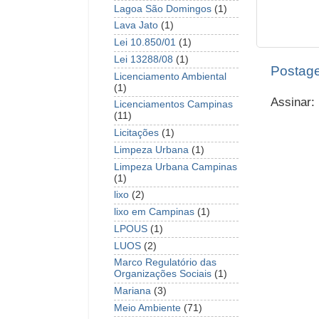
Lagoa São Domingos
(1)
Lava Jato
(1)
Lei 10.850/01
(1)
Lei 13288/08
(1)
Postage
Licenciamento Ambiental
(1)
Assinar:
Licenciamentos Campinas
(11)
Licitações
(1)
Limpeza Urbana
(1)
Limpeza Urbana Campinas
(1)
lixo
(2)
lixo em Campinas
(1)
LPOUS
(1)
LUOS
(2)
Marco Regulatório das
Organizações Sociais
(1)
Mariana
(3)
Meio Ambiente
(71)