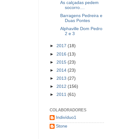
As calçadas pedem
socorro....
Barragens Pedreira e
Duas Pontes
Alphaville Dom Pedro
2 e 3
►
2017
(18)
►
2016
(13)
►
2015
(23)
►
2014
(23)
►
2013
(27)
►
2012
(156)
►
2011
(61)
COLABORADORES
Indivíduo1
Stone