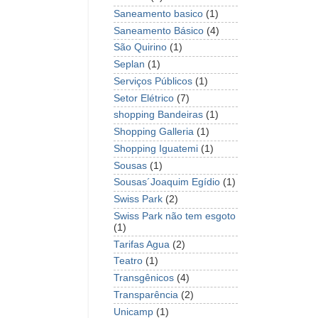
Saneamento basico
(1)
Saneamento Básico
(4)
São Quirino
(1)
Seplan
(1)
Serviços Públicos
(1)
Setor Elétrico
(7)
shopping Bandeiras
(1)
Shopping Galleria
(1)
Shopping Iguatemi
(1)
Sousas
(1)
Sousas´Joaquim Egídio
(1)
Swiss Park
(2)
Swiss Park não tem esgoto
(1)
Tarifas Agua
(2)
Teatro
(1)
Transgênicos
(4)
Transparência
(2)
Unicamp
(1)