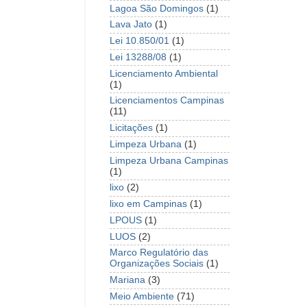
Lagoa São Domingos
(1)
Lava Jato
(1)
Lei 10.850/01
(1)
Lei 13288/08
(1)
Licenciamento Ambiental
(1)
Licenciamentos Campinas
(11)
Licitações
(1)
Limpeza Urbana
(1)
Limpeza Urbana Campinas
(1)
lixo
(2)
lixo em Campinas
(1)
LPOUS
(1)
LUOS
(2)
Marco Regulatório das
Organizações Sociais
(1)
Mariana
(3)
Meio Ambiente
(71)