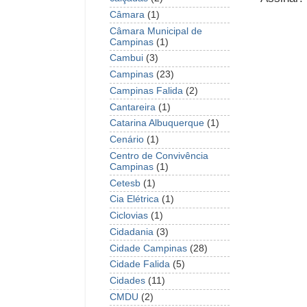
Câmara
(1)
Câmara Municipal de
Campinas
(1)
Cambui
(3)
Campinas
(23)
Campinas Falida
(2)
Cantareira
(1)
Catarina Albuquerque
(1)
Cenário
(1)
Centro de Convivência
Campinas
(1)
Cetesb
(1)
Cia Elétrica
(1)
Ciclovias
(1)
Cidadania
(3)
Cidade Campinas
(28)
Cidade Falida
(5)
Cidades
(11)
CMDU
(2)