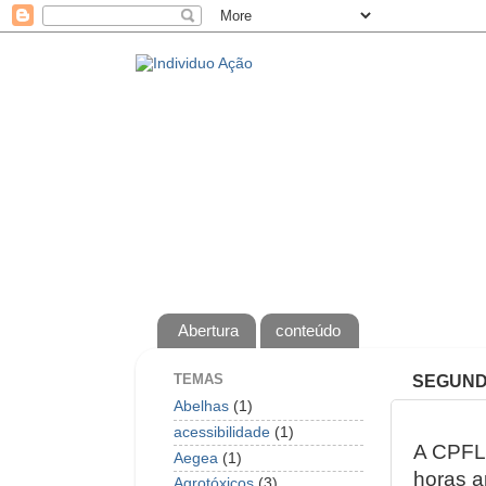
Abertura
conteúdo
TEMAS
SEGUNDA
Abelhas
(1)
acessibilidade
(1)
A CPFL 
Aegea
(1)
horas a
Agrotóxicos
(3)