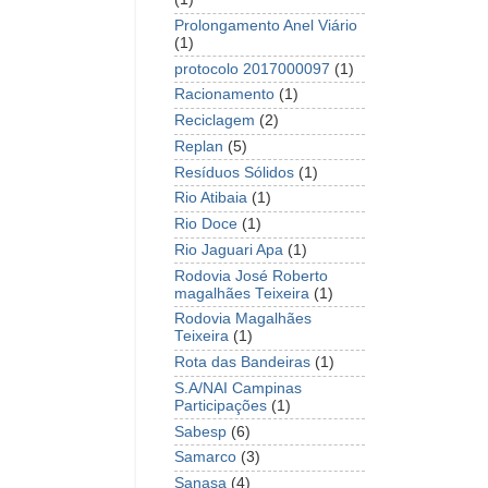
Prolongamento Anel Viário
(1)
protocolo 2017000097
(1)
Racionamento
(1)
Reciclagem
(2)
Replan
(5)
Resíduos Sólidos
(1)
Rio Atibaia
(1)
Rio Doce
(1)
Rio Jaguari Apa
(1)
Rodovia José Roberto
magalhães Teixeira
(1)
Rodovia Magalhães
Teixeira
(1)
Rota das Bandeiras
(1)
S.A/NAI Campinas
Participações
(1)
Sabesp
(6)
Samarco
(3)
Sanasa
(4)