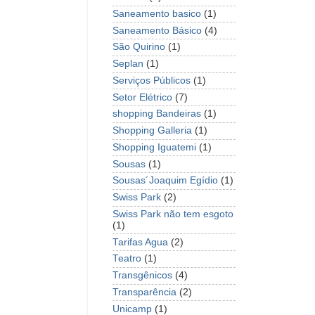
Saneamento basico
(1)
Saneamento Básico
(4)
São Quirino
(1)
Seplan
(1)
Serviços Públicos
(1)
Setor Elétrico
(7)
shopping Bandeiras
(1)
Shopping Galleria
(1)
Shopping Iguatemi
(1)
Sousas
(1)
Sousas´Joaquim Egídio
(1)
Swiss Park
(2)
Swiss Park não tem esgoto
(1)
Tarifas Agua
(2)
Teatro
(1)
Transgênicos
(4)
Transparência
(2)
Unicamp
(1)