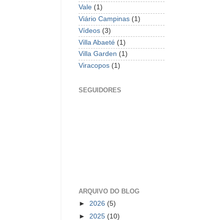
Vale
(1)
Viário Campinas
(1)
Vídeos
(3)
Villa Abaeté
(1)
Villa Garden
(1)
Viracopos
(1)
SEGUIDORES
ARQUIVO DO BLOG
►
2026
(5)
►
2025
(10)