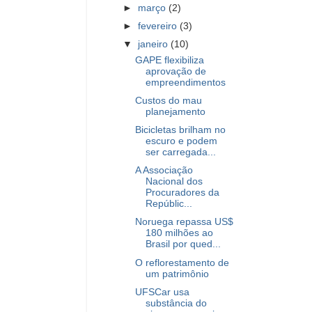
►
março
(2)
►
fevereiro
(3)
▼
janeiro
(10)
GAPE flexibiliza
aprovação de
empreendimentos
Custos do mau
planejamento
Bicicletas brilham no
escuro e podem
ser carregada...
A Associação
Nacional dos
Procuradores da
Repúblic...
Noruega repassa US$
180 milhões ao
Brasil por qued...
O reflorestamento de
um patrimônio
UFSCar usa
substância do