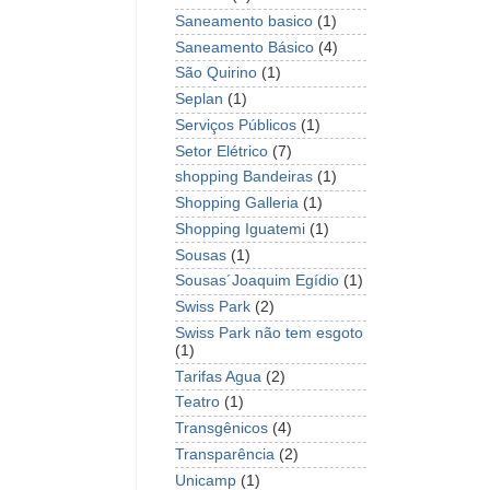
Saneamento basico
(1)
Saneamento Básico
(4)
São Quirino
(1)
Seplan
(1)
Serviços Públicos
(1)
Setor Elétrico
(7)
shopping Bandeiras
(1)
Shopping Galleria
(1)
Shopping Iguatemi
(1)
Sousas
(1)
Sousas´Joaquim Egídio
(1)
Swiss Park
(2)
Swiss Park não tem esgoto
(1)
Tarifas Agua
(2)
Teatro
(1)
Transgênicos
(4)
Transparência
(2)
Unicamp
(1)