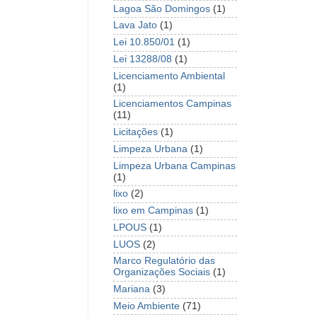
Lagoa São Domingos
(1)
Lava Jato
(1)
Lei 10.850/01
(1)
Lei 13288/08
(1)
Licenciamento Ambiental
(1)
Licenciamentos Campinas
(11)
Licitações
(1)
Limpeza Urbana
(1)
Limpeza Urbana Campinas
(1)
lixo
(2)
lixo em Campinas
(1)
LPOUS
(1)
LUOS
(2)
Marco Regulatório das
Organizações Sociais
(1)
Mariana
(3)
Meio Ambiente
(71)