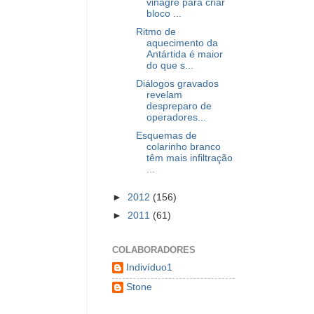
vinagre para criar
bloco ...
Ritmo de
aquecimento da
Antártida é maior
do que s...
Diálogos gravados
revelam
despreparo de
operadores...
Esquemas de
colarinho branco
têm mais infiltração
...
►
2012
(156)
►
2011
(61)
COLABORADORES
Indivíduo1
Stone