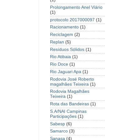
Prolongamento Anel Viário
(1)
protocolo 2017000097
(1)
Racionamento
(1)
Reciclagem
(2)
Replan
(5)
Resíduos Sólidos
(1)
Rio Atibaia
(1)
Rio Doce
(1)
Rio Jaguari Apa
(1)
Rodovia José Roberto
magalhães Teixeira
(1)
Rodovia Magalhães
Teixeira
(1)
Rota das Bandeiras
(1)
S.A/NAI Campinas
Participações
(1)
Sabesp
(6)
Samarco
(3)
Sanasa
(4)