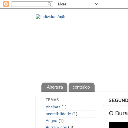
Abertura
conteúdo
TEMAS
SEGUNDA
Abelhas
(1)
O Bura
acessibilidade
(1)
Aegea
(1)
Agrotóxicos
(3)