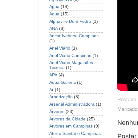
Agua
(14)
Água
(15)
Alphaville Dom Pedro
(1)
ANA
(8)
Ancar Ivahnoe Campinas
(1)
Anel Viário
(1)
Anel Viario Campinas
(1)
Anel Viário Magalhães
Teixeira
(1)
APA
(4)
Aqua Galleria
(1)
Ar
(1)
Arborização
(8)
Postado
Arsenal Administradora
(1)
Marcado
Árvores
(23)
Árvores da Cidade
(25)
Nenhum
Árvores em Campinas
(9)
Aterro Sanitário Campinas
Postar