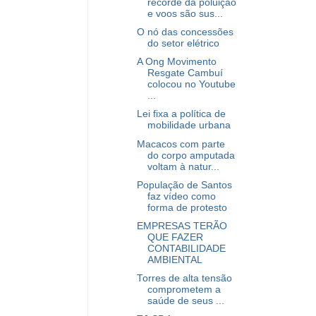
recorde da poluição
e voos são sus...
O nó das concessões
do setor elétrico
A Ong Movimento
Resgate Cambuí
colocou no Youtube
...
Lei fixa a política de
mobilidade urbana
Macacos com parte
do corpo amputada
voltam à natur...
População de Santos
faz vídeo como
forma de protesto
EMPRESAS TERÃO
QUE FAZER
CONTABILIDADE
AMBIENTAL
Torres de alta tensão
comprometem a
saúde de seus ...