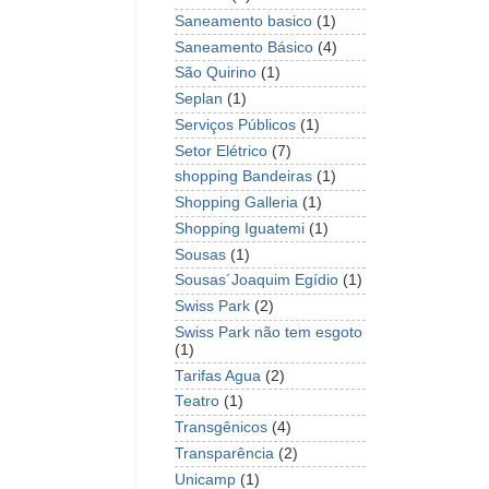
Saneamento basico
(1)
Saneamento Básico
(4)
São Quirino
(1)
Seplan
(1)
Serviços Públicos
(1)
Setor Elétrico
(7)
shopping Bandeiras
(1)
Shopping Galleria
(1)
Shopping Iguatemi
(1)
Sousas
(1)
Sousas´Joaquim Egídio
(1)
Swiss Park
(2)
Swiss Park não tem esgoto
(1)
Tarifas Agua
(2)
Teatro
(1)
Transgênicos
(4)
Transparência
(2)
Unicamp
(1)