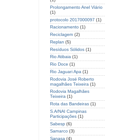
Prolongamento Anel Viário
(1)
protocolo 2017000097
(1)
Racionamento
(1)
Reciclagem
(2)
Replan
(5)
Resíduos Sólidos
(1)
Rio Atibaia
(1)
Rio Doce
(1)
Rio Jaguari Apa
(1)
Rodovia José Roberto
magalhães Teixeira
(1)
Rodovia Magalhães
Teixeira
(1)
Rota das Bandeiras
(1)
S.A/NAI Campinas
Participações
(1)
Sabesp
(6)
Samarco
(3)
Sanasa
(4)