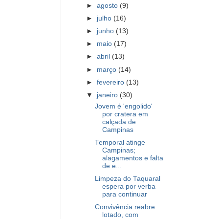
►
agosto
(9)
►
julho
(16)
►
junho
(13)
►
maio
(17)
►
abril
(13)
►
março
(14)
►
fevereiro
(13)
▼
janeiro
(30)
Jovem é 'engolido'
por cratera em
calçada de
Campinas
Temporal atinge
Campinas;
alagamentos e falta
de e...
Limpeza do Taquaral
espera por verba
para continuar
Convivência reabre
lotado, com