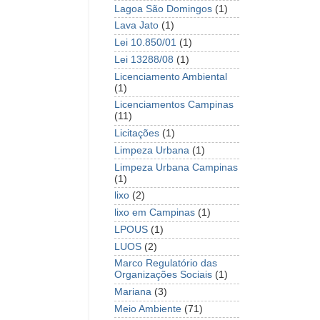
Lagoa São Domingos
(1)
Lava Jato
(1)
Lei 10.850/01
(1)
Lei 13288/08
(1)
Licenciamento Ambiental
(1)
Licenciamentos Campinas
(11)
Licitações
(1)
Limpeza Urbana
(1)
Limpeza Urbana Campinas
(1)
lixo
(2)
lixo em Campinas
(1)
LPOUS
(1)
LUOS
(2)
Marco Regulatório das
Organizações Sociais
(1)
Mariana
(3)
Meio Ambiente
(71)