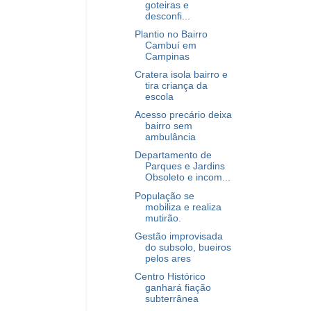
goteiras e
desconfi...
Plantio no Bairro
Cambuí em
Campinas
Cratera isola bairro e
tira criança da
escola
Acesso precário deixa
bairro sem
ambulância
Departamento de
Parques e Jardins
Obsoleto e incom...
População se
mobiliza e realiza
mutirão.
Gestão improvisada
do subsolo, bueiros
pelos ares
Centro Histórico
ganhará fiação
subterrânea