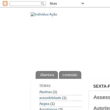
Abertura
conteúdo
TEMAS
SEXTA-F
Abelhas
(1)
Assess
acessibilidade
(1)
Aegea
(1)
Autor(
Agrotóxicos
(3)