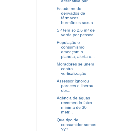
alternativa par...
Estudo mede
derivados de
fármacos,
hormônios sexua...
SP tem só 2,6 m² de
verde por pessoa
População e
consumismo
ameaçam o
planeta, alerta e...
Moradores se unem
contra
verticalização
Assessor ignorou
pareces e liberou
obra
Agência de águas
recomenda faixa
mínima de 30
metr...
Que tipo de
consumidor somos
???