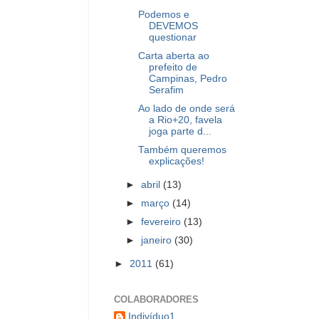
Podemos e
DEVEMOS
questionar
Carta aberta ao
prefeito de
Campinas, Pedro
Serafim
Ao lado de onde será
a Rio+20, favela
joga parte d...
Também queremos
explicações!
►
abril
(13)
►
março
(14)
►
fevereiro
(13)
►
janeiro
(30)
►
2011
(61)
COLABORADORES
Indivíduo1