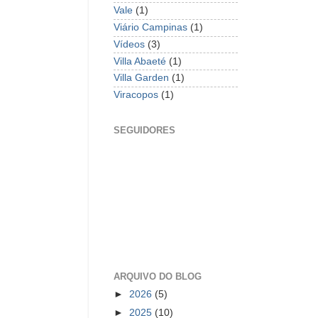
Vale
(1)
Viário Campinas
(1)
Vídeos
(3)
Villa Abaeté
(1)
Villa Garden
(1)
Viracopos
(1)
SEGUIDORES
ARQUIVO DO BLOG
►
2026
(5)
►
2025
(10)