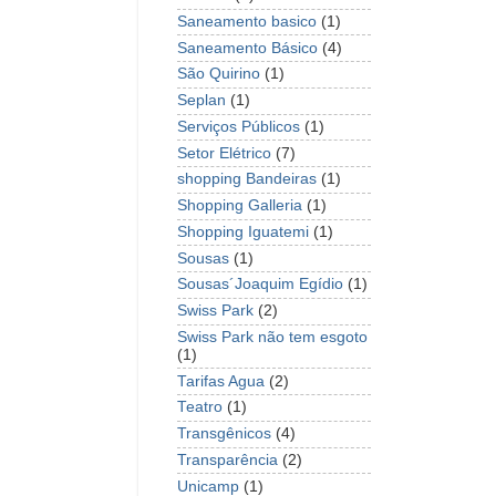
Saneamento basico
(1)
Saneamento Básico
(4)
São Quirino
(1)
Seplan
(1)
Serviços Públicos
(1)
Setor Elétrico
(7)
shopping Bandeiras
(1)
Shopping Galleria
(1)
Shopping Iguatemi
(1)
Sousas
(1)
Sousas´Joaquim Egídio
(1)
Swiss Park
(2)
Swiss Park não tem esgoto
(1)
Tarifas Agua
(2)
Teatro
(1)
Transgênicos
(4)
Transparência
(2)
Unicamp
(1)