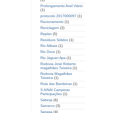
Prolongamento Anel Viário
(1)
protocolo 2017000097
(1)
Racionamento
(1)
Reciclagem
(2)
Replan
(5)
Resíduos Sólidos
(1)
Rio Atibaia
(1)
Rio Doce
(1)
Rio Jaguari Apa
(1)
Rodovia José Roberto
magalhães Teixeira
(1)
Rodovia Magalhães
Teixeira
(1)
Rota das Bandeiras
(1)
S.A/NAI Campinas
Participações
(1)
Sabesp
(6)
Samarco
(3)
Sanasa
(4)