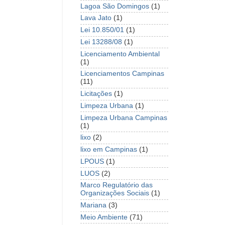
Lagoa São Domingos
(1)
Lava Jato
(1)
Lei 10.850/01
(1)
Lei 13288/08
(1)
Licenciamento Ambiental
(1)
Licenciamentos Campinas
(11)
Licitações
(1)
Limpeza Urbana
(1)
Limpeza Urbana Campinas
(1)
lixo
(2)
lixo em Campinas
(1)
LPOUS
(1)
LUOS
(2)
Marco Regulatório das
Organizações Sociais
(1)
Mariana
(3)
Meio Ambiente
(71)