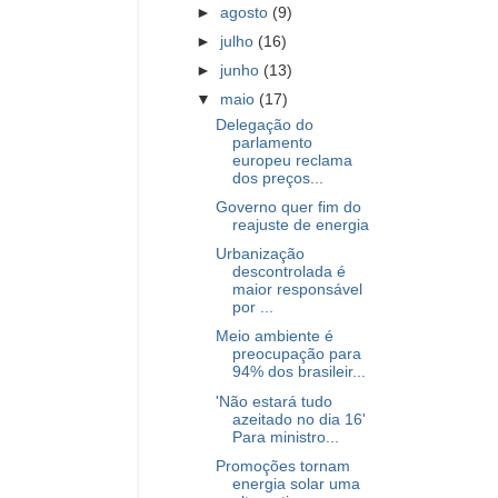
►
agosto
(9)
►
julho
(16)
►
junho
(13)
▼
maio
(17)
Delegação do
parlamento
europeu reclama
dos preços...
Governo quer fim do
reajuste de energia
Urbanização
descontrolada é
maior responsável
por ...
Meio ambiente é
preocupação para
94% dos brasileir...
'Não estará tudo
azeitado no dia 16'
Para ministro...
Promoções tornam
energia solar uma