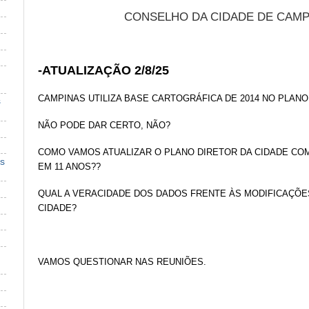
CONSELHO DA CIDADE DE CAMP
-ATUALIZAÇÃO 2/8/25
CAMPINAS UTILIZA BASE CARTOGRÁFICA DE 2014 NO PLANO 
s
NÃO PODE DAR CERTO, NÃO?
COMO VAMOS ATUALIZAR O PLANO DIRETOR DA CIDADE CO
s
EM 11 ANOS??
QUAL A VERACIDADE DOS DADOS FRENTE ÀS MODIFICAÇÕE
CIDADE?
VAMOS QUESTIONAR NAS REUNIÕES.