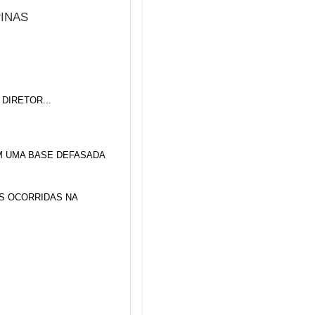
INAS
DIRETOR...
M UMA BASE DEFASADA
S OCORRIDAS NA