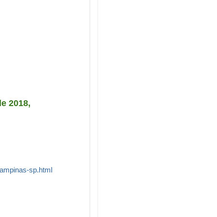
e 2018,
-campinas-sp.html