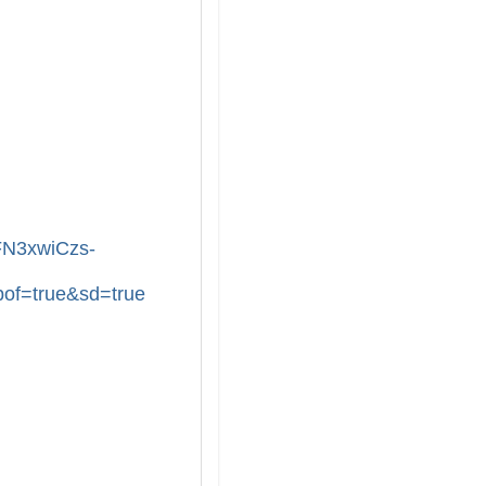
FN3xwiCzs-
of=true&sd=true