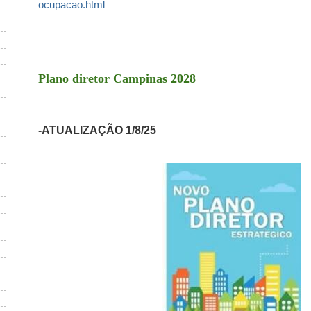
ocupacao.html
Plano diretor Campinas 2028
-ATUALIZAÇÃO 1/8/25