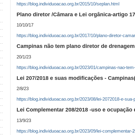
https://blog.individuoacao.org.br/2015/10/seplan.html
Plano diretor /Câmara e Lei orgânica-artigo 1
10/10/17
https://blog.individuoacao.org.br/2017/10/plano-diretor-camar
Campinas não tem plano diretor de drenagem
20/1/23
https://blog.individuoacao.org.br/2023/01/campinas-nao-tem-
Lei 207/2018 e suas modificações - Campinas
2/8/23
https://blog.individuoacao.org.br/2023/08/lei-2072018-e-sua
Lei Complementar 208/2018 -uso e ocupação
13/9/23
https://blog.individuoacao.org.br/2023/09/lei-complementar