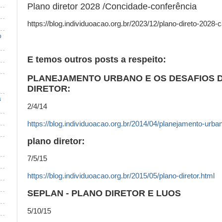
Plano diretor 2028 /Concidade-conferência
https://blog.individuoacao.org.br/2023/12/plano-direto-2028
o
E temos outros posts a respeito:
PLANEJAMENTO URBANO E OS DESAFIOS 
DIRETOR:
s
2/4/14
https://blog.individuoacao.org.br/2014/04/planejamento-urba
plano diretor:
7/5/15
https://blog.individuoacao.org.br/2015/05/plano-diretor.html
SEPLAN - PLANO DIRETOR E LUOS
5/10/15