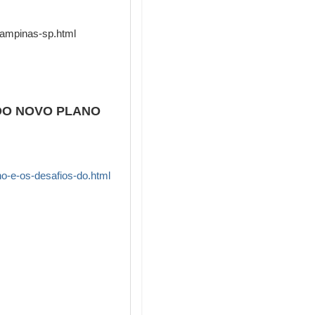
-campinas-sp.html
DO NOVO PLANO
no-e-os-desafios-do.html