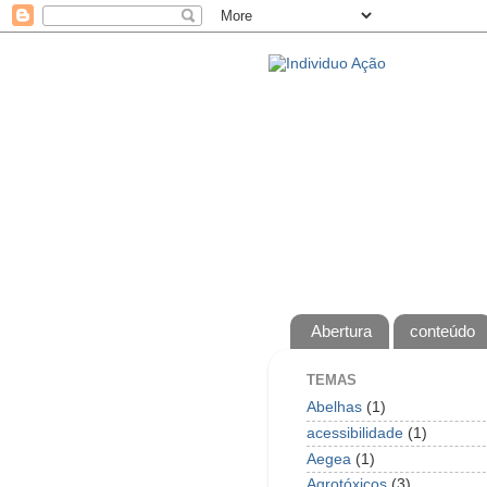
Abertura
conteúdo
TEMAS
Abelhas
(1)
acessibilidade
(1)
Aegea
(1)
Agrotóxicos
(3)